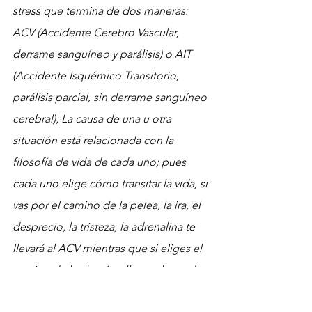
stress que termina de dos maneras: 
ACV (Accidente Cerebro Vascular, 
derrame sanguíneo y parálisis) o AIT 
(Accidente Isquémico Transitorio, 
parálisis parcial, sin derrame sanguíneo 
cerebral); La causa de una u otra 
situación está relacionada con la 
filosofía de vida de cada uno; pues 
cada uno elige cómo transitar la vida, si 
vas por el camino de la pelea, la ira, el 
desprecio, la tristeza, la adrenalina te 
llevará al ACV mientras que si eliges el 
camino de la alegría, ella con la ayuda 
de la serotonina y oxitocina si tenés un 