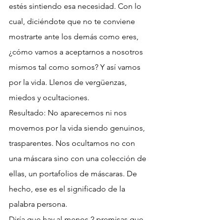
estés sintiendo esa necesidad. Con lo 
cual, diciéndote que no te conviene 
mostrarte ante los demás como eres, 
¿cómo vamos a aceptarnos a nosotros 
mismos tal como somos? Y así vamos 
por la vida. Llenos de vergüenzas, 
miedos y ocultaciones.
Resultado: No aparecemos ni nos 
movemos por la vida siendo genuinos, 
trasparentes. Nos ocultamos no con 
una máscara sino con una colección de 
ellas, un portafolios de máscaras. De 
hecho, ese es el significado de la 
palabra persona.
Diría que hay al menos 2 premisas que 