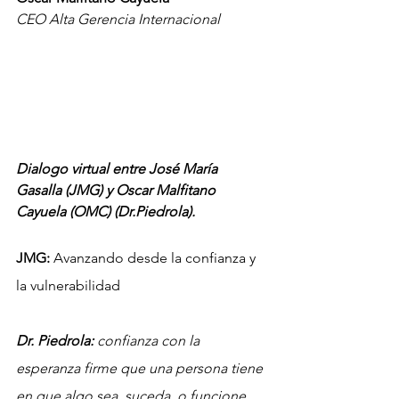
CEO Alta Gerencia Internacional
Dialogo virtual entre José María 
Gasalla (JMG) y Oscar Malfitano 
Cayuela (OMC) (Dr.Piedrola).
JMG:
 Avanzando desde la confianza y 
la vulnerabilidad
Dr. Piedrola: 
confianza con la 
esperanza firme qu
e una persona tiene 
en que algo sea, suceda, o funcione 