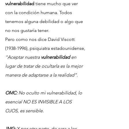
vulnerabilidad
 tiene mucho que ver 
con la condición humana. Todos 
tenemos alguna debilidad o algo que 
no nos gustaría tener.
Pero como nos dice David Viscott 
(1938-1996), psiquiatra estadounidense,
“Aceptar nuestra 
vulnerabilidad
 en 
lugar de tratar de ocultarla es la mejor 
manera de adaptarse a la realidad”.
OMC:
 No oculto mi vulnerabilidad, lo 
esencial NO ES INVISIBLE A LOS 
OJOS, es sensible.
JMG:
 Y por otra parte, de cara a los 