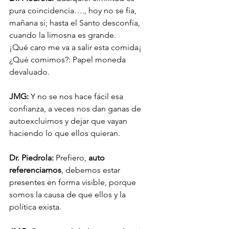
pura coincidencia…., hoy no se fía, 
mañana sí; hasta el Santo desconfía, 
cuando la limosna es grande.
¡Qué caro me va a salir esta comida¡ 
¿Qué comimos?: Papel moneda 
devaluado.
JMG:
 Y no se nos hace fácil esa 
confianza, a veces nos dan ganas de 
autoexcluirnos y dejar que vayan 
haciendo lo que ellos quieran. 
Dr. Piedrola:
 Prefiero, 
auto 
referenciarnos
, debemos estar 
presentes en forma visible, porque 
somos la causa de que ellos y la 
política exista. 