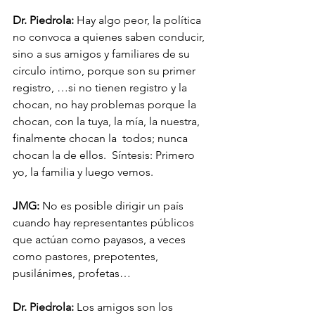
Dr. Piedrola:
 Hay algo peor, la política 
no convoca a quienes saben conducir, 
sino a sus amigos y familiares de su 
círculo íntimo, porque son su primer 
registro, …si no tienen registro y la 
chocan, no hay problemas porque la 
chocan, con la tuya, la mía, la nuestra,  
finalmente chocan la  todos; nunca 
chocan la de ellos.  Síntesis: Primero 
yo, la familia y luego vemos. 
JMG:
 No es posible dirigir un país 
cuando hay representantes públicos 
que actúan como payasos, a veces 
como pastores, prepotentes, 
pusilánimes, profetas… 
Dr. Piedrola:
 Los amigos son los 