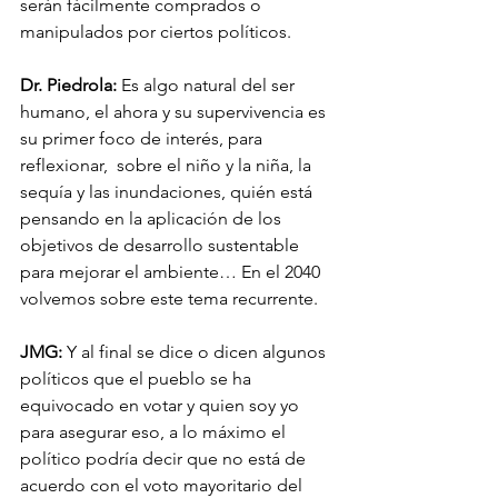
serán fácilmente comprados o 
manipulados por ciertos políticos.
Dr. Piedrola:
 Es algo natural del ser 
humano, el ahora y su supervivencia es 
su primer foco de interés, para 
reflexionar,  sobre el niño y la niña, la 
sequía y las inundaciones, quién está 
pensando en la aplicación de los 
objetivos de desarrollo sustentable 
para mejorar el ambiente… En el 2040 
volvemos sobre este tema recurrente.
JMG:
 Y al final se dice o dicen algunos 
políticos que el pueblo se ha 
equivocado en votar y quien soy yo 
para asegurar eso, a lo máximo el 
político podría decir que no está de 
acuerdo con el voto mayoritario del 