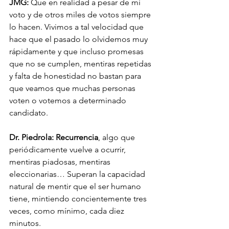
JMG:
 Que en realidad a pesar de mi 
voto y de otros miles de votos siempre 
lo hacen. Vivimos a tal velocidad que 
hace que el pasado lo olvidemos muy 
rápidamente y que incluso promesas 
que no se cumplen, mentiras repetidas 
y falta de honestidad no bastan para 
que veamos que muchas personas 
voten o votemos a determinado 
candidato.
Dr. Piedrola: Recurrencia
, algo que 
periódicamente vuelve a ocurrir, 
mentiras piadosas, mentiras 
eleccionarias… Superan la capacidad 
natural de mentir que el ser humano 
tiene, mintiendo concientemente tres 
veces, como mínimo, cada diez 
minutos.