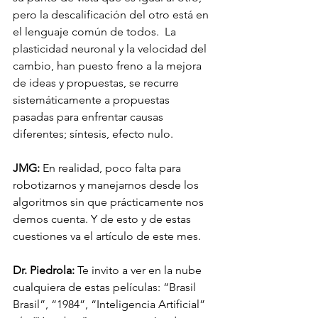
pero la descalificación del otro está en 
el lenguaje común de todos.  La 
plasticidad neuronal y la velocidad del 
cambio, han puesto freno a la mejora 
de ideas y propuestas, se recurre 
sistemáticamente a propuestas 
pasadas para enfrentar causas 
diferentes; síntesis, efecto nulo.
JMG:
 En realidad, poco falta para 
robotizarnos y manejarnos desde los 
algoritmos sin que prácticamente nos 
demos cuenta. Y de esto y de estas 
cuestiones va el artículo de este mes.
Dr. Piedrola:
 Te invito a ver en la nube 
cualquiera de estas películas: “Brasil 
Brasil”, “1984”, “Inteligencia Artificial” 