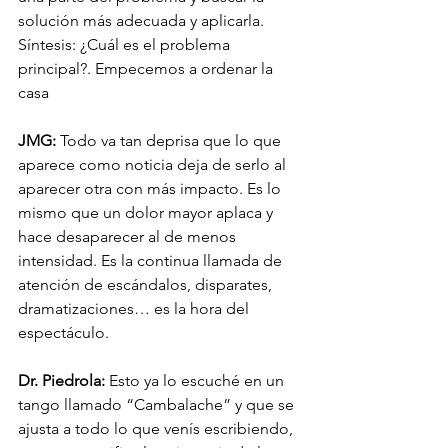
solución más adecuada y aplicarla.  
Síntesis: ¿Cuál es el problema 
principal?. Empecemos a ordenar la 
casa
JMG: 
Todo va tan deprisa que lo que 
aparece como noticia deja de serlo al 
aparecer otra con más impacto. Es lo 
mismo que un dolor mayor aplaca y 
hace desaparecer al de menos 
intensidad. Es la continua llamada de 
atención de escándalos, disparates, 
dramatizaciones… es la hora del 
espectáculo. 
Dr. Piedrola:
 Esto ya lo escuché en un 
tango llamado “Cambalache” y que se 
ajusta a todo lo que venís escribiendo, 