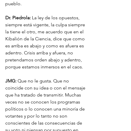
pueblo. 
Dr. Piedrola:
 La ley de los opuestos, 
siempre está vigente, la culpa siempre 
la tiene el otro, me acuerdo que en el 
Kibalión de la Ciencia, dice que como 
es arriba es abajo y como es afuera es 
adentro. Crisis arriba y afuera, no 
pretendamos orden abajo y adentro, 
porque estamos inmersos en el caos.
JMG:
 Que no le gusta. Que no 
coincide con su idea o con el mensaje 
que ha tratado de transmitir. Muchas 
veces no se conocen los programas 
políticos o lo conocen una minoría de 
votantes y por lo tanto no son 
conscientes de las consecuencias de 
su voto ni piensan por supuesto en 