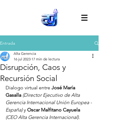
Entrada
Alta Gerencia
16 jul 2023
17 min de lectura
Disrupción, Caos y
Recursión Social
Dialogo virtual entre 
José María 
Gasalla
 (Director Ejecutivo de Alta 
Gerencia Internacional Unión Europea - 
España) 
y 
Oscar Malfitano Cayuela 
(CEO Alta Gerencia Internacional).