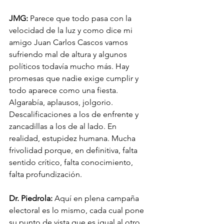
JMG:
 Parece que todo pasa con la 
velocidad de la luz y como dice mi 
amigo Juan Carlos Cascos vamos 
sufriendo mal de altura y algunos 
políticos todavía mucho más. Hay 
promesas que nadie exige cumplir y 
todo aparece como una fiesta. 
Algarabía, aplausos, jolgorio. 
Descalificaciones a los de enfrente y 
zancadillas a los de al lado. En 
realidad, estupidez humana. Mucha 
frivolidad porque, en definitiva, falta 
sentido crítico, falta conocimiento, 
falta profundización.  
Dr. Piedrola:
 Aquí en plena campaña 
electoral es lo mismo, cada cual pone 
su punto de vista que es igual al otro, 