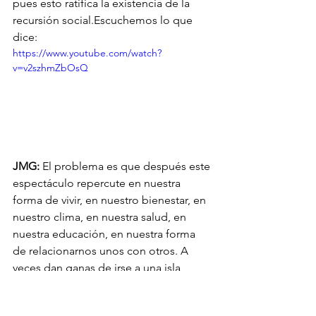
pues esto ratifica la existencia de la 
recursión social.Escuchemos lo que 
dice: 
https://www.youtube.com/watch?
v=v2szhmZbOsQ
JMG:
 El problema es que después este 
espectáculo repercute en nuestra 
forma de vivir, en nuestro bienestar, en 
nuestro clima, en nuestra salud, en 
nuestra educación, en nuestra forma 
de relacionarnos unos con otros. A 
veces dan ganas de irse a una isla 
desierta pero seguramente allí 
tendríamos otros problemas con lo 