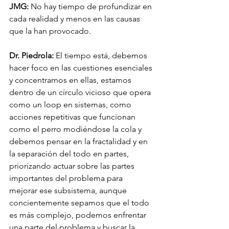
JMG:
 No hay tiempo de profundizar en 
cada realidad y menos en las causas 
que la han provocado.
Dr. Piedrola:
 El tiempo está, debemos 
hacer foco en las cuestiones esenciales 
y concentrarnos en ellas, estamos 
dentro de un círculo vicioso que opera 
como un loop en sistemas, como 
acciones repetitivas que funcionan 
como el perro modiéndose la cola y 
debemos pensar en la fractalidad y en 
la separación del todo en partes, 
priorizando actuar sobre las partes 
importantes del problema para 
mejorar ese subsistema, aunque 
concientemente sepamos que el todo 
es más complejo, podemos enfrentar 
una parte del problema y buscar la 