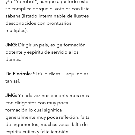
y/o “Yo robot”, aunque aquí todo esto 
se complica porque el voto es con lista 
sábana (listado interminable de ilustres 
desconocidos con prontuarios 
múltiples).
JMG:
 Dirigir un país, exige formación 
potente y espíritu de servicio a los 
demás. 
Dr. Piedrola:
 Si tú lo dices… aquí no es 
tan así.
JMG:
 Y cada vez nos encontramos más 
con dirigentes con muy poca 
formación lo cual significa 
generalmente muy poca reflexión, falta 
de argumentos, muchas veces falta de 
espíritu crítico y falta también 