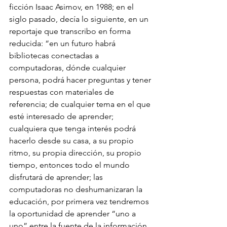
ficción Isaac Asimov, en 1988; en el 
siglo pasado, decía lo siguiente, en un 
reportaje que transcribo en forma 
reducida: “en un futuro habrá 
bibliotecas conectadas a 
computadoras, dónde cualquier 
persona, podrá hacer preguntas y tener 
respuestas con materiales de 
referencia; de cualquier tema en el que 
esté interesado de aprender; 
cualquiera que tenga interés podrá 
hacerlo desde su casa, a su propio 
ritmo, su propia dirección, su propio 
tiempo, entonces todo el mundo 
disfrutará de aprender; las 
computadoras no deshumanizaran la 
educación, por primera vez tendremos 
la oportunidad de aprender “uno a 
uno” entre la fuente de la información 