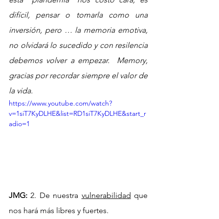
difícil, pensar o tomarla como una 
inversión, pero … la memoria emotiva, 
no olvidará lo sucedido y con resilencia 
debemos volver a empezar.  Memory, 
gracias por recordar siempre el valor de 
la vida.
https://www.youtube.com/watch?
v=1siT7KyDLHE&list=RD1siT7KyDLHE&start_r
adio=1
JMG:
 2. De nuestra 
vulnerabilidad
 que 
nos hará más libres y fuertes.