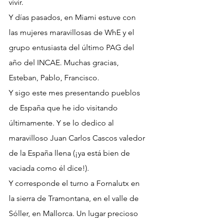
vivir.
Y días pasados, en Miami estuve con 
las mujeres maravillosas de WhE y el 
grupo entusiasta del último PAG del 
año del INCAE. Muchas gracias, 
Esteban, Pablo, Francisco.
Y sigo este mes presentando pueblos 
de España que he ido visitando 
últimamente. Y se lo dedico al 
maravilloso Juan Carlos Cascos valedor 
de la España llena (¡ya está bien de 
vaciada como él dice!). 
Y corresponde el turno a Fornalutx en 
la sierra de Tramontana, en el valle de 
Sóller, en Mallorca. Un lugar precioso 