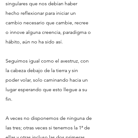
singulares que nos debían haber 
hecho reflexionar para iniciar un 
cambio necesario que cambie, recree 
o innove alguna creencia, paradigma o 
hábito, aún no ha sido así.
Seguimos igual como el avestruz, con 
la cabeza debajo de la tierra y sin 
poder volar, solo caminando hacia un 
lugar esperando que esto llegue a su 
fin.
A veces no disponemos de ninguna de 
las tres; otras veces si tenemos la 1ª de 
ellas y otras incluso las dos primeras. 