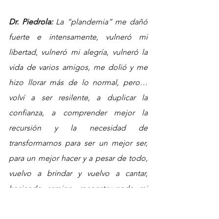
Dr. Piedrola:
 La “plandemia” me dañó 
fuerte e intensamente, vulneró mi 
libertad, vulneró mi alegría, vulneró la 
vida de varios amigos, me dolió y me 
hizo llorar más de lo normal, pero… 
volví a ser resilente, a duplicar la 
confianza, a comprender mejor la 
recursión y la necesidad de 
transformarnos para ser un mejor ser, 
para un mejor hacer y a pesar de todo, 
vuelvo a brindar y vuelvo a cantar, 
haciendo camino, reconstruyendo mi 
destino:  Gracias “La Beriso” por 
recordarlo.