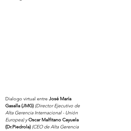
Dialogo virtual entre 
José María 
Gasalla (JMG) 
(Director Ejecutivo de 
Alta Gerencia Internacional - Unión 
Europea) y 
Oscar Malfitano Cayuela 
(Dr.Piedrola) 
(CEO de Alta Gerencia 