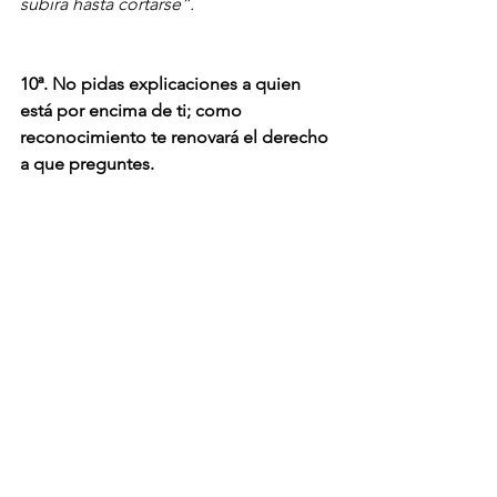
subirá hasta cortarse”.
10ª. No pidas explicaciones a quien 
está por encima de ti; como 
reconocimiento te renovará el derecho 
a que preguntes.