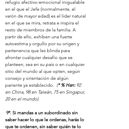
refugio afectivo-emocional inigualable 
en el que el Jefe (normalmente, el 
varón de mayor edad) es el líder natural 
en el que se mira, retrata e inspira el 
resto de miembros de la familia. A 
partir de ello, exhiben una fuerte 
autoestima y orgullo por su origen y 
pertenencia que les blinda para 
afrontar cualquier desafío que se 
planteen, sea en su país o en cualquier 
sitio del mundo al que opten, según 
consejo y orientación de algún 
pariente ya establecido.  
(
* % Han:
 92 
en China, 98 en Taiwán, 75 en Singapur, 
20 en el mundo).
9ª. Si mandas a un subordinado sin 
saber hacer lo que le ordenas, harás lo 
que te ordenen, sin saber quién te lo 