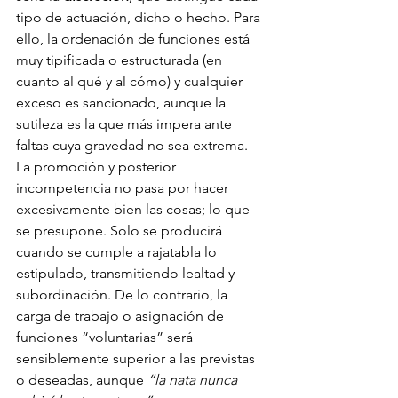
tipo de actuación, dicho o hecho. Para 
ello, la ordenación de funciones está 
muy tipificada o estructurada (en 
cuanto al qué y al cómo) y cualquier 
exceso es sancionado, aunque la 
sutileza es la que más impera ante 
faltas cuya gravedad no sea extrema. 
La promoción y posterior 
incompetencia no pasa por hacer 
excesivamente bien las cosas; lo que 
se presupone. Solo se producirá 
cuando se cumple a rajatabla lo 
estipulado, transmitiendo lealtad y 
subordinación. De lo contrario, la 
carga de trabajo o asignación de 
funciones “voluntarias” será 
sensiblemente superior a las previstas 
o deseadas, aunque 
“la nata nunca 