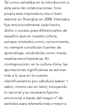
Tal como señalaba en la introducción a 
esta serie de colaboraciones, hice 
propia esta inspiradora cita ni bien 
aterricé en Shanghai en 2008. Intentaba 
fijar emocionalmente cada hecho, 
dicho o suceso para diferenciarlos de 
aquellos que en nuestra cultura, 
aunque rotulados como conocimiento, 
no siempre constituían fuentes de 
aprendizaje, situándolas como meras 
reseñas enciclopédicas. En 
contraposición, en la cultura china, las 
aportaciones significativas se asocian 
más a lo que en la nuestra 
identificaríamos por sabiduría (saber + 
sabor, misma raíz en latín), incluyendo 
lo racional y su necesaria fijación 
emocional a través del mayor nº de 
sentidos para retenerla más y mejor a 