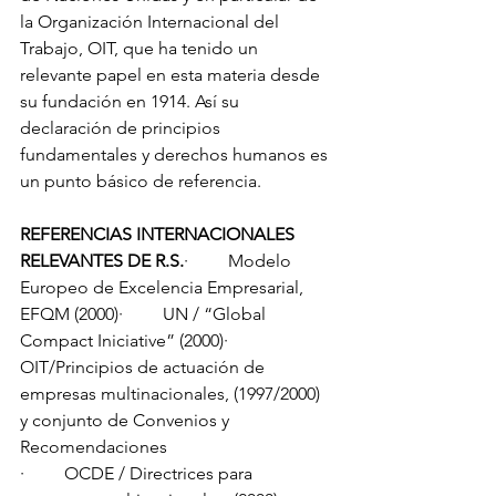
la Organización Internacional del 
Trabajo, OIT, que ha tenido un 
relevante papel en esta materia desde 
su fundación en 1914. Así su 
declaración de principios 
fundamentales y derechos humanos es 
un punto básico de referencia.
REFERENCIAS INTERNACIONALES 
RELEVANTES DE R.S.
·         Modelo 
Europeo de Excelencia Empresarial, 
EFQM (2000)·         UN / “Global 
Compact Iniciative” (2000)·         
OIT/Principios de actuación de 
empresas multinacionales, (1997/2000) 
y conjunto de Convenios y 
Recomendaciones
·         OCDE / Directrices para 