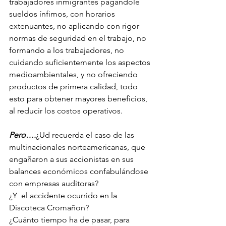
trabajadores inmigrantes pagándole 
sueldos ínfimos, con horarios 
extenuantes, no aplicando con rigor 
normas de seguridad en el trabajo, no 
formando a los trabajadores, no 
cuidando suficientemente los aspectos 
medioambientales, y no ofreciendo 
productos de primera calidad, todo 
esto para obtener mayores beneficios, 
al reducir los costos operativos.
Pero….
¿Ud recuerda el caso de las 
multinacionales norteamericanas, que 
engañaron a sus accionistas en sus 
balances económicos confabulándose 
con empresas auditoras?
¿Y  el accidente ocurrido en la 
Discoteca Cromañon?
¿Cuánto tiempo ha de pasar, para 