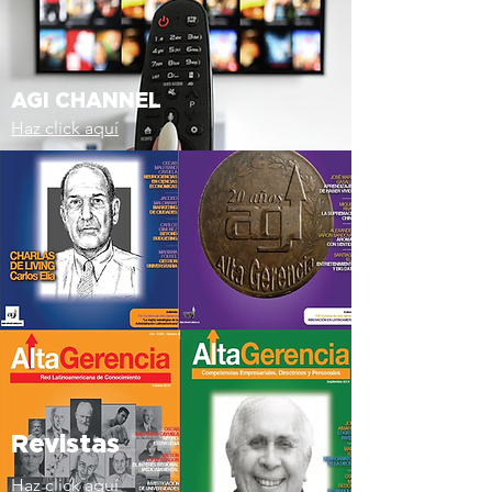
AGI CHANNEL
Haz click aquí
Revistas
Haz click aquí