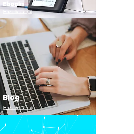
Ebooks
Haz click aquí
Blog
Haz click aquí