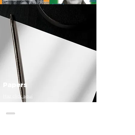
Papers
Haz click aquí
Contacto