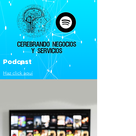
Podcast
Haz click aquí