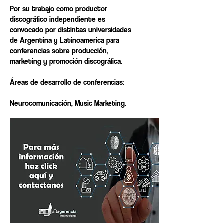
Por su trabajo como productor
discográfico independiente es
convocado por distintas universidades
de Argentina y Latinoamerica para
conferencias sobre producción,
marketing y promoción discográfica.
Áreas de desarrollo de conferencias:
Neurocomunicación, Music Marketing.