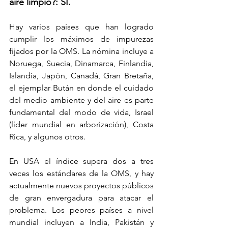
aire limpio?: SI. 
Hay varios países que han logrado 
cumplir los máximos de impurezas 
fijados por la OMS. La nómina incluye a 
Noruega, Suecia, Dinamarca, Finlandia, 
Islandia, Japón, Canadá, Gran Bretaña, 
el ejemplar Bután en donde el cuidado 
del medio ambiente y del aire es parte 
fundamental del modo de vida, Israel 
(líder mundial en arborización), Costa 
Rica, y algunos otros. 
En USA el índice supera dos a tres 
veces los estándares de la OMS, y hay 
actualmente nuevos proyectos públicos 
de gran envergadura para atacar el 
problema. Los peores países a nivel 
mundial incluyen a India, Pakistán y 