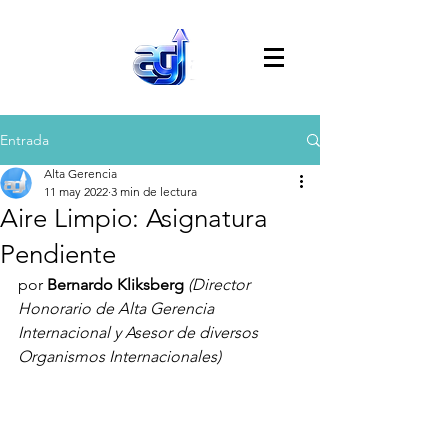
Entrada
Alta Gerencia
11 may 2022
3 min de lectura
Aire Limpio: Asignatura
Pendiente
por 
Bernardo Kliksberg 
(Director 
Honorario de Alta Gerencia 
Internacional y Asesor de diversos 
Organismos Internacionales)