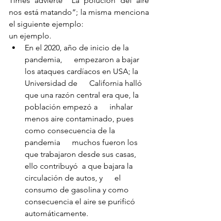
Times advierte “La polución del aire 
nos está matando”; la misma menciona 
el siguiente ejemplo:
un ejemplo. 
En el 2020, año de inicio de la 
pandemia,      empezaron a bajar 
los ataques cardíacos en USA; la 
Universidad de      California halló 
que una razón central era que, la 
población empezó a      inhalar 
menos aire contaminado, pues 
como consecuencia de la 
pandemia      muchos fueron los 
que trabajaron desde sus casas, 
ello contribuyó  a que bajara la 
circulación de autos, y      el 
consumo de gasolina y como 
consecuencia el aire se purificó      
automáticamente.