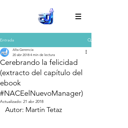
Entrada
Alta Gerencia
20 abr 2018
4 min de lectura
Cerebrando la felicidad
(extracto del capítulo del
ebook
#NACEelNuevoManager)
Actualizado:
21 abr 2018
Autor: Martín Tetaz