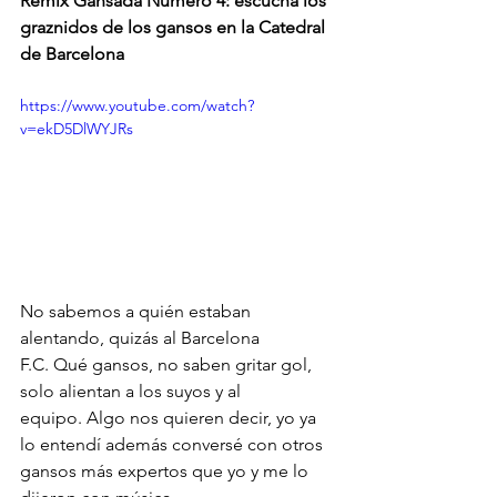
Remix Gansada Número 4: escucha los 
graznidos de los gansos en la Catedral 
de Barcelona
https://www.youtube.com/watch?
v=ekD5DlWYJRs
No sabemos a quién estaban 
alentando, quizás al Barcelona 
F.C. Qué gansos, no saben gritar gol, 
solo alientan a los suyos y al 
equipo. Algo nos quieren decir, yo ya 
lo entendí además conversé con otros 
gansos más expertos que yo y me lo 