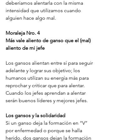
deberíamos alentarla con la misma 
intensidad que utilizamos cuando 
alguien hace algo mal.
Moraleja Nro. 4
Más vale aliento de ganso que el (mal) 
aliento de mi jefe
Los gansos alientan entre sí para seguir 
adelante y lograr sus objetivo; los 
humanos utilizan su energía más para 
reprochar y criticar que para alentar.
Cuando los jefes aprendan a alentar 
serán buenos líderes y mejores jefes.
Los gansos y la solidaridad
Si un ganso deja la formación en “V”  
por enfermedad o porque se halla 
herido, dos gansos dejan la formación 