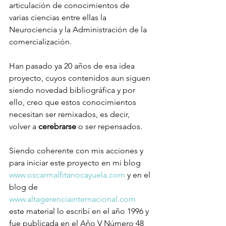
articulación de conocimientos de 
varias ciencias entre ellas la 
Neurociencia y la Administración de la 
comercialización.
Han pasado ya 20 años de esa idea 
proyecto, cuyos contenidos aun siguen 
siendo novedad bibliográfica y por 
ello, creo que estos conocimientos 
necesitan ser remixados, es decir, 
volver a 
cerebrarse
 o ser repensados.
Siendo coherente con mis acciones y 
para iniciar este proyecto en mi blog 
www.oscarmalfitanocayuela.com
 y en el 
blog de 
www.altagerenciainternacional.com
este material lo escribí en el año 1996 y 
fue publicada en el Año V Número 48 