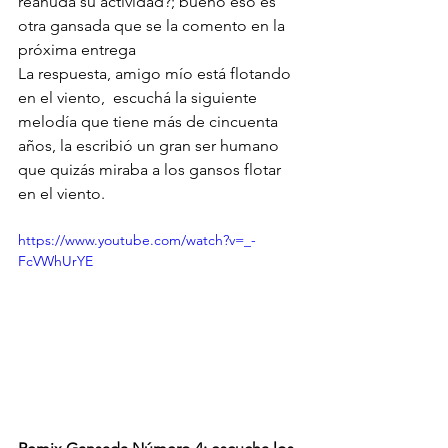
reanuda su actividad?; bueno eso es 
otra gansada que se la comento en la 
próxima entrega
La respuesta, amigo mío está flotando 
en el viento,  escuchá la siguiente 
melodía que tiene más de cincuenta 
años, la escribió un gran ser humano 
que quizás miraba a los gansos flotar 
en el viento.
https://www.youtube.com/watch?v=_-
FcVWhUrYE