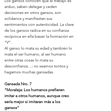
Los gansos conocen que el trabajo es 
arduo, saben delegar y ceden 
decisiones en otros gansos, son 
solidarios y manifiestan sus 
sentimientos con autenticidad. La clave 
de los gansos radica en su confianza 
recíproca en ella basan la formación en 
“V”.
Al ganso lo mata su edad y también lo 
mata el ser humano, al ser humano 
entre otras cosas lo mata su 
desconfianza…; no seamos tontos y 
hagamos muchas gansadas.
Gansada Nro. 7
“Moraleja: Los humanos prefieren 
imitar a otros humanos, aunque creo 
sería mejor si imitaran más a los 
gansos”