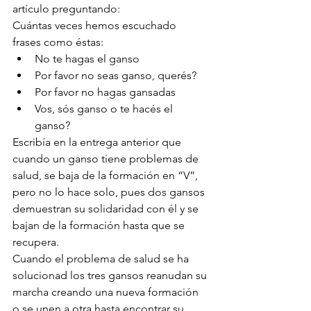
artículo preguntando:
Cuántas veces hemos escuchado 
frases como éstas:
No te hagas el ganso
Por favor no seas ganso, querés?
Por favor no hagas gansadas
Vos, sós ganso o te hacés el 
ganso?
Escribía en la entrega anterior que 
cuando un ganso tiene problemas de 
salud, se baja de la formación en “V”, 
pero no lo hace solo, pues dos gansos 
demuestran su solidaridad con él y se 
bajan de la formación hasta que se 
recupera.
Cuando el problema de salud se ha 
solucionad los tres gansos reanudan su 
marcha creando una nueva formación 
o se unen a otra hasta encontrar su 