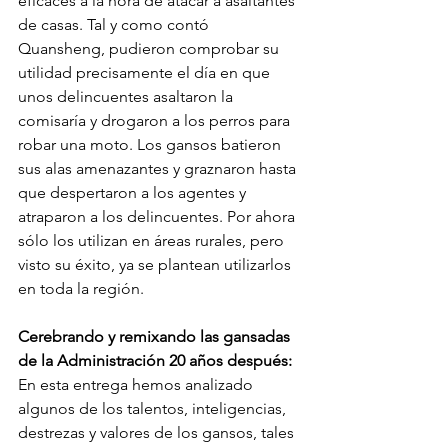
eficaces a la hora de atacar a asaltantes 
de casas. Tal y como contó 
Quansheng, pudieron comprobar su 
utilidad precisamente el día en que 
unos delincuentes asaltaron la 
comisaría y drogaron a los perros para 
robar una moto. Los gansos batieron 
sus alas amenazantes y graznaron hasta 
que despertaron a los agentes y 
atraparon a los delincuentes. Por ahora 
sólo los utilizan en áreas rurales, pero 
visto su éxito, ya se plantean utilizarlos 
en toda la región.
Cerebrando y remixando las gansadas 
de la Administración 20 años después:
En esta entrega hemos analizado 
algunos de los talentos, inteligencias, 
destrezas y valores de los gansos, tales 