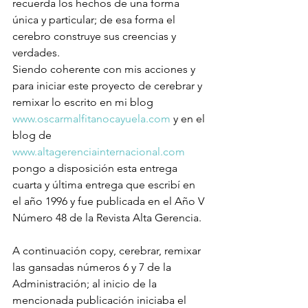
recuerda los hechos de una forma 
única y particular; de esa forma el 
cerebro construye sus creencias y 
verdades.
Siendo coherente con mis acciones y 
para iniciar este proyecto de cerebrar y 
remixar lo escrito en mi blog 
www.oscarmalfitanocayuela.com
 y en el 
blog de 
www.altagerenciainternacional.com
pongo a disposición esta entrega 
cuarta y última entrega que escribí en 
el año 1996 y fue publicada en el Año V 
Número 48 de la Revista Alta Gerencia.
A continuación copy, cerebrar, remixar 
las gansadas números 6 y 7 de la 
Administración; al inicio de la 
mencionada publicación iniciaba el 