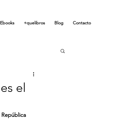
Ebooks
+quelibros
Blog
Contacto
es el
- República 