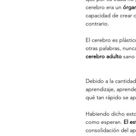
cerebro era un 
órga
capacidad de crear 
contrario. 
El cerebro es plásti
otras palabras, nunc
cerebro adulto
 sano
Debido a la cantidad 
aprendizaje, aprende
qué tan rápido se ap
Habiendo dicho esto
como esperan. 
El es
consolidación del ap