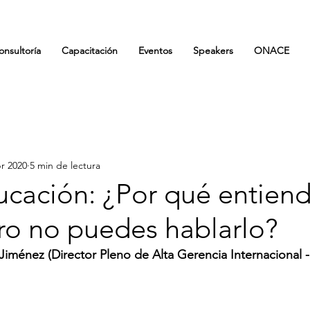
onsultoría
Capacitación
Eventos
Speakers
ONACE
br 2020
5 min de lectura
cación: ¿Por qué entiend
ro no puedes hablarlo?
o Jiménez (Director Pleno de Alta Gerencia Internacional 