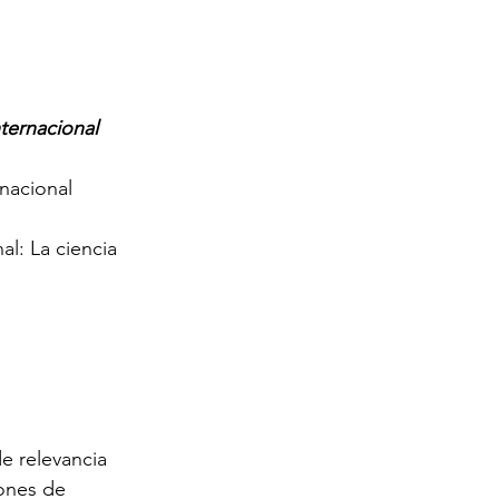
ternacional
nacional
l: La ciencia 
e relevancia 
iones de 