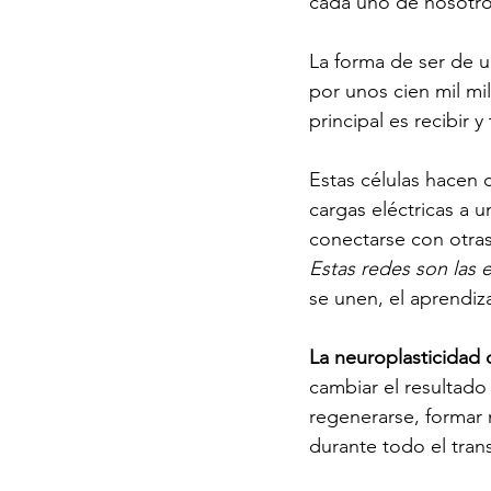
cada uno de nosotro
La forma de ser de 
por unos cien mil mi
principal es recibir y
Estas células hacen 
cargas eléctricas a
conectarse con otras
Estas redes son las 
se unen, el aprendiza
La neuroplasticidad 
cambiar el resultado
regenerarse, formar
durante todo el tran