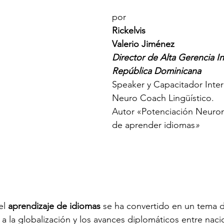
por
Rickelvis 
Valerio Jiménez
Director de Alta Gerencia In
República Dominicana
Speaker y Capacitador Inter
Neuro Coach Lingüístico.
Autor «Potenciación Neurona
de aprender idiomas
» 
l 
aprendizaje de idiomas
 se ha convertido en un tema d
 a la globalización y los avances diplomáticos entre nac