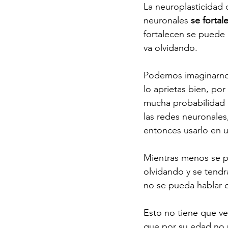
La neuroplasticidad 
neuronales 
se fortal
fortalecen se puede 
va olvidando. 
Podemos imaginarnos
lo aprietas bien, por
mucha probabilidad qu
las redes neuronales
entonces usarlo en u
Mientras menos se p
olvidando y se tendr
no se pueda hablar d
Esto no tiene que ve
que por su edad no 