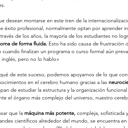
s. 
e desean montarse en este tren de la internacionalizac
e éxito profesional, normalmente optan por aprender in
 través de los años, la mayoría de los estudiantes no logr
ioma de forma fluida. 
Esto ha sido causa de frustración
 cuando finalizan un programa o curso formal aún preva
 inglés, pero no lo hablo
» 
rqué de este suceso, podemos apoyarnos de lo que co
nocimientos en el cerebro humano gracias a las 
neurocie
an de estudiar la estructura y la organización funcional
te el órgano más complejo del universo, nuestro cereb
sar que la 
máquina más potente,
 compleja, sofisticada 
randes científicos alrededor del mundo, se encuentra en