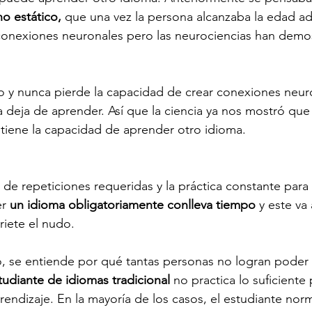
no estático,
 que una vez la persona alcanzaba la edad adul
conexiones neuronales pero las neurociencias han demos
co y nunca pierde la capacidad de crear conexiones neur
a deja de aprender. Así que la ciencia ya nos mostró que
 tiene la capacidad de aprender otro idioma. 
de repeticiones requeridas y la práctica constante para 
r 
un idioma obligatoriamente conlleva tiempo
 y este v
riete el nudo. 
, se entiende por qué tantas personas no logran poder
tudiante de idiomas tradicional
 no practica lo suficiente 
rendizaje. En la mayoría de los casos, el estudiante nor