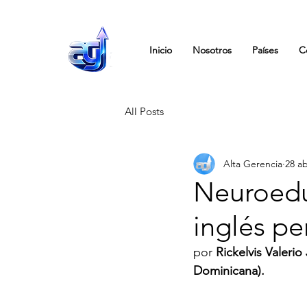
Inicio
Nosotros
Países
C
All Posts
Alta Gerencia
28 a
Neuroedu
inglés pe
por 
Rickelvis Valeri
Dominicana).