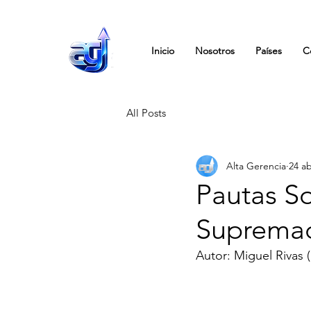
Inicio
Nosotros
Países
C
All Posts
Alta Gerencia
24 a
Pautas So
Supremací
Autor: Miguel Rivas 