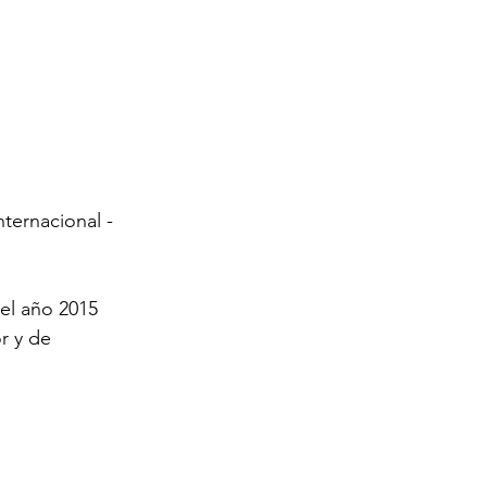
nternacional -
el año 2015 
r y de 