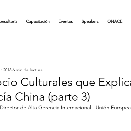
onsultoría
Capacitación
Eventos
Speakers
ONACE
br 2018
6 min de lectura
cio Culturales que Explic
a China (parte 3)
(Director de Alta Gerencia Internacional - Unión Europea