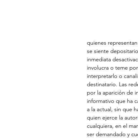
quienes representan 
se siente depositari
inmediata desactivac
involucra o teme por
interpretarlo o canali
destinatario. Las red
por la aparición de i
informativo que ha c
a la actual, sin que
quien ejerce la auto
cualquiera, en el m
ser demandado y cues