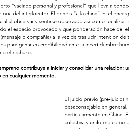
ierto “vaciado personal y profesional” que lleva a conoce
toria del interlocutor. El brindis “a la china” es el enca
cial al observar y sentirse observado así como focalizar l
ado el espacio provocado y que ponderación hace del e
 (mensaje o compañía) a la vez de traslucir intención de 
e es para ganar en credibilidad ante la incertidumbre hu
n o el rechazo.
 temprano contribuye a iniciar y consolidar una relación; u
os en cualquier momento.
El juicio previo (pre-juicio)
desaconsejable en general, 
particularmente en China. 
colectiva y uniforme como 