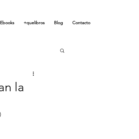
Ebooks
+quelibros
Blog
Contacto
an la
)