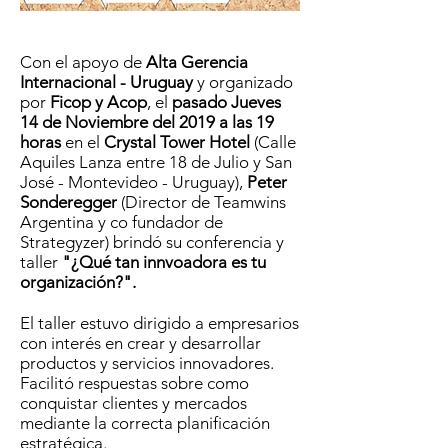
Con el apoyo de
Alta Gerencia
Internacional - Uruguay
y organizado
por
Ficop y Acop
, el
pasado Jueves
14 de Noviembre del 2019 a las 19
horas
en el
Crystal Tower Hotel
(Calle
Aquiles Lanza entre 18 de Julio y San
José - Montevideo - Uruguay),
Peter
Sonderegger
(Director de Teamwins
Argentina y co fundador de
Strategyzer) brindó su conferencia y
taller
"¿Qué tan innvoadora es tu
organización?".
El taller estuvo dirigido a empresarios
con interés en crear y desarrollar
productos y servicios innovadores.
Facilitó respuestas sobre como
conquistar clientes y mercados
mediante la correcta planificación
estratégica.