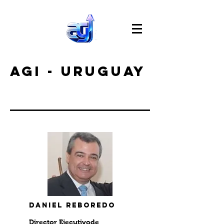
agi - Uruguay
Daniel Reboredo
Director Ejecutivode