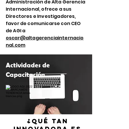
Administración de Alta Gerencia
Internacional, ofrece a sus
Directores e Investigadores,
favor de comunicarse con CEO
de AGI a
oscar@altagerenciainternacio
nal.com
Actividades de
Capacitación
¿Qué tan
innovadora es