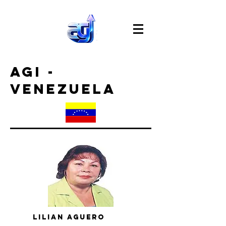
agi -
venezuela
lilian aguero