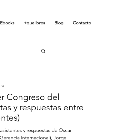
Ebooks
+quelibros
Blog
Contacto
ura
r Congreso del
s y respuestas entre
entes)
asistentes y respuestas de Oscar
Gerencia Internacional), Jorge