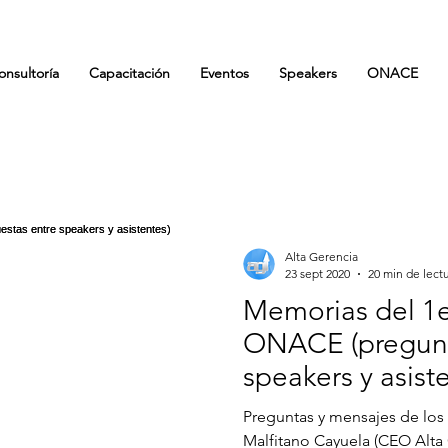
onsultoría
Capacitación
Eventos
Speakers
ONACE
Alta Gerencia
23 sept 2020
20 min de lect
Memorias del 1e
ONACE (pregunta
speakers y asist
Preguntas y mensajes de los 
Malfitano Cayuela (CEO Alta 