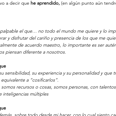
vo a decir que 
he aprendido,
 (en algún punto aún tendr
 palpable el que… no todo el mundo me quiere y lo imp
rar y disfrutar del cariño y presencia de los que me quie
otalmente de acuerdo maestro, lo importante es ser autén
s piensan diferente a nosotros.
que
u sensibilidad, su experiencia y su personalidad y que tr
 equivalente a “cosificarlos”.
No somos recursos o cosas, somos personas, con talentos,
e inteligencias múltiples
que
 demás, sobre todo desde mi hacer, con lo cual siento c