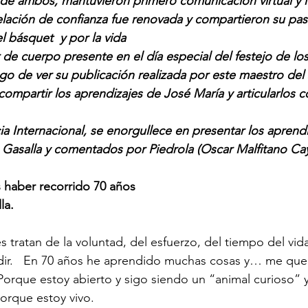
de ambos, mantuvieron primero comunicación virtual y l
lación de confianza fue renovada y compartieron su pas
l básquet  y por la vida
de cuerpo presente en el día especial del festejo de lo
go de ver su publicación realizada por este maestro del s
compartir los aprendizajes de José María y articularlos c
cia Internacional, se enorgullece en presentar los aprend
 Gasalla y comentados por Piedrola (Oscar Malfitano Cay
s haber recorrido 70 años
la.
 tratan de la voluntad, del esfuerzo, del tiempo del vid
idir.   En 70 años he aprendido muchas cosas y… me qu
Porque estoy abierto y sigo siendo un “animal curioso” y
rque estoy vivo.