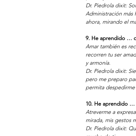
Dr. Piedrola dixit: S
Administración más 
ahora, mirando el m
9. He aprendido … 
Amar también es rec
recorren tu ser ama
y armonía.
Dr. Piedrola dixit: 
pero me preparo par
permita despedirme 
10. He aprendido …
Atreverme a expresa
mirada, mis gestos m
Dr. Piedrola dixit: 