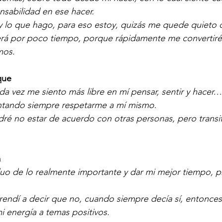
sabilidad en ese hacer.
Soy lo que hago, para eso estoy, quizás me quede quieto
será por poco tiempo, porque rápidamente me convertiré
mos.
que
a vez me siento más libre en mí pensar, sentir y hacer…
ntando siempre respetarme a mí mismo.
odré no estar de acuerdo con otras personas, pero transit
a
fluo de lo realmente importante y dar mi mejor tiempo, p
Aprendí a decir que no, cuando siempre decía sí, entonce
mi energía a temas positivos.