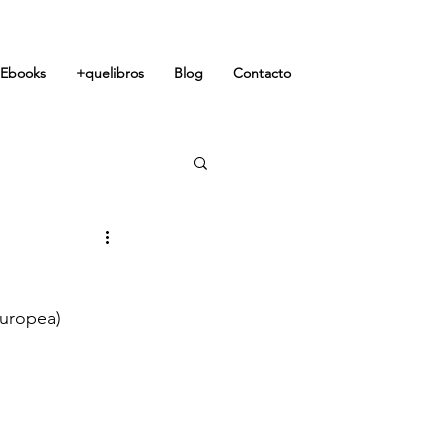
Ebooks
+quelibros
Blog
Contacto
Europea)