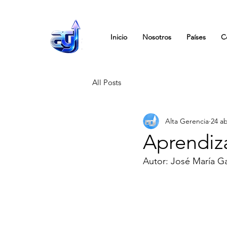
Inicio
Nosotros
Países
C
All Posts
Alta Gerencia
24 a
Aprendiz
Autor: José María Ga