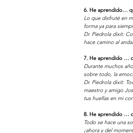
6. He aprendido… q
Lo que disfruté en 
forma ya para siempr
Dr. Piedrola dixit: 
hace camino al and
7. He aprendido … 
Durante muchos años 
sobre todo, la emoci
Dr. Piedrola dixit:
maestro y amigo José
tus huellas en mi co
8. He aprendido … 
Todo se hace una sola
¡ahora y del moment