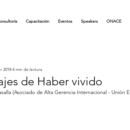
onsultoría
Capacitación
Eventos
Speakers
ONACE
br 2018
4 min de lectura
ajes de Haber vivido
salla (Asociado de Alta Gerencia Internacional - Unión 