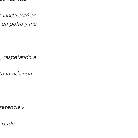
 cuando esté en 
 en polvo y me 
, respetando a 
o la vida con 
resencia y 
s pude 