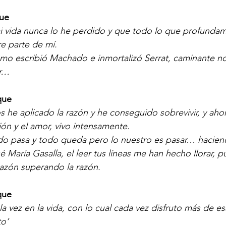
ue
mi vida nunca lo he perdido y que todo lo que profunda
e parte de mí.
Como escribió Machado e inmortalizó Serrat, caminante n
ar…
que
he aplicado la razón y he conseguido sobrevivir, y ahor
ón y el amor, vivo intensamente.
 Todo pasa y todo queda pero lo nuestro es pasar… haci
 María Gasalla, el leer tus líneas me han hecho llorar, 
razón superando la razón.
que
 vez en la vida, con lo cual cada vez disfruto más de esa
o’