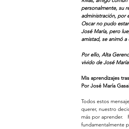
Rivas, amigo común 
personalmente, su re
administración, por e
Oscar no pudo estar 
José María, pero lue
amistad, se animó a 
Por ello, Alta Geren
vivido de José María
Mis aprendizajes tra
Por José María Gasal
Todos estos mensajes
querer, nuestro dec
más por aprender.   
fundamentalmente po