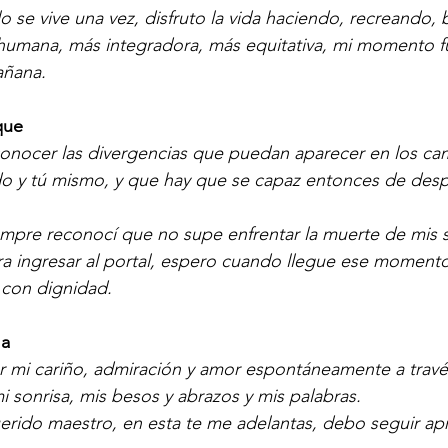
olo se vive una vez, disfruto la vida haciendo, recreando
humana, más integradora, más equitativa, mi momento fu
añana.
que
onocer las divergencias que puedan aparecer en los ca
do y tú mismo, y que hay que se capaz entonces de desp
Siempre reconocí que no supe enfrentar la muerte de mis 
a ingresar al portal, espero cuando llegue ese moment
con dignidad.
 a
r mi cariño, admiración y amor espontáneamente a travé
i sonrisa, mis besos y abrazos y mis palabras.
Querido maestro, en esta te me adelantas, debo seguir a