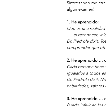
Sintetizando me atre
algún examen).
1. He aprendido:
Que es una realidad
…. el reconocer, valo
Dr. Piedrola dixit: T
comprender que otro
2. He aprendido … 
Cada persona tiene s
igualarlos a todos es
Dr. Piedrola dixit: 
habilidades, valores 
3. He aprendido … 
Puedo influir en los