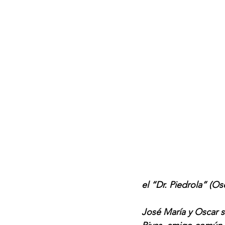
el “Dr. Piedrola” (Os
José María y Oscar 