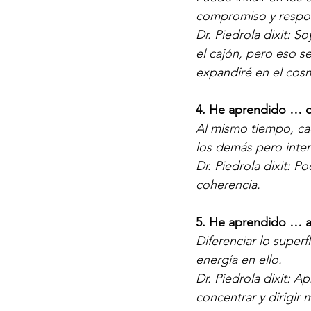
compromiso y respon
Dr. Piedrola dixit: 
el cajón, pero eso 
expandiré en el cos
4. He aprendido … 
Al mismo tiempo, cad
los demás pero inte
Dr. Piedrola dixit: P
coherencia.
5. He aprendido … 
Diferenciar lo super
energía en ello.
Dr. Piedrola dixit: 
concentrar y dirigir 