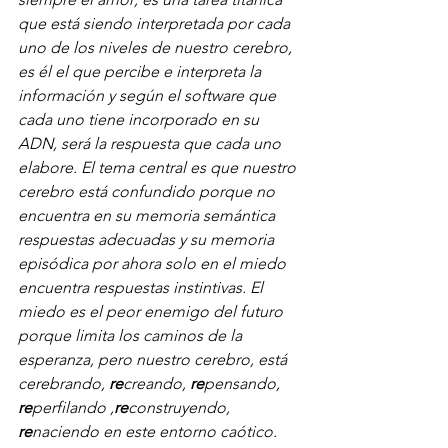
que está siendo interpretada por cada 
uno de los niveles de nuestro cerebro, 
es él el que percibe e interpreta la 
información y según el software que 
cada uno tiene incorporado en su 
ADN, será la respuesta que cada uno 
elabore. El tema central es que nuestro 
cerebro está confundido porque no 
encuentra en su memoria semántica 
respuestas adecuadas y su memoria 
episódica por ahora solo en el miedo 
encuentra respuestas instintivas. El 
miedo es el peor enemigo del futuro 
porque limita los caminos de la 
esperanza, pero nuestro cerebro, está 
cerebrando, 
re
creando, 
re
pensando, 
re
perfilando ,
re
construyendo, 
re
naciendo en este entorno caótico. 