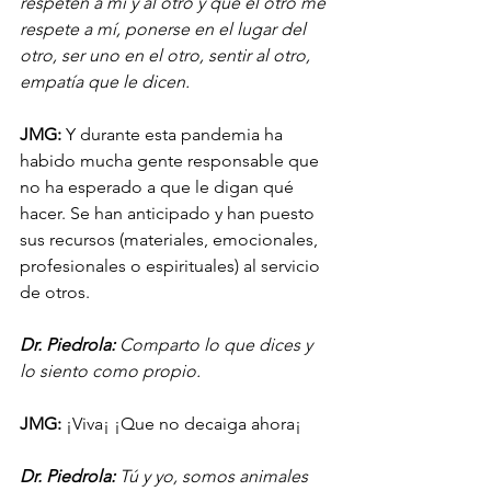
respeten a mí y al otro y que el otro me 
respete a mí, ponerse en el lugar del 
otro, ser uno en el otro, sentir al otro, 
empatía que le dicen.
JMG:
 Y durante esta pandemia ha 
habido mucha gente responsable que 
no ha esperado a que le digan qué 
hacer. Se han anticipado y han puesto 
sus recursos (materiales, emocionales, 
profesionales o espirituales) al servicio 
de otros.
Dr. Piedrola:
 Comparto lo que dices y 
lo siento como propio.
JMG:
 ¡Viva¡ ¡Que no decaiga ahora¡ 
Dr. Piedrola:
 Tú y yo, somos animales 