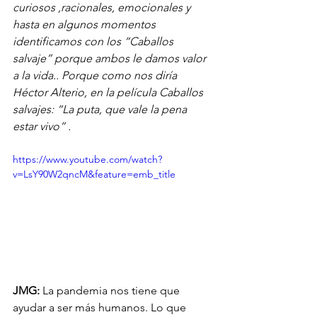
curiosos ,racionales, emocionales y 
hasta en algunos momentos 
identificamos con los “Caballos 
salvaje” porque ambos le damos valor 
a la vida.. Porque como nos diría 
Héctor Alterio, en la película Caballos 
salvajes: “La puta, que vale la pena 
estar vivo” .
https://www.youtube.com/watch?
v=LsY90W2qncM&feature=emb_title
JMG:
 La pandemia nos tiene que 
ayudar a ser más humanos. Lo que 