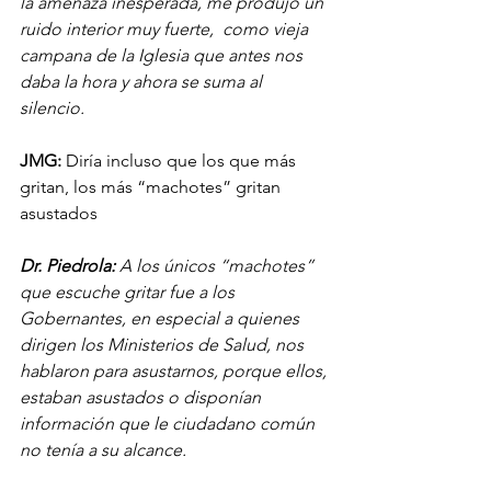
la amenaza inesperada, me produjo un 
ruido interior muy fuerte,  como vieja  
campana de la Iglesia que antes nos 
daba la hora y ahora se suma al 
silencio. 
JMG:
 Diría incluso que los que más 
gritan, los más “machotes” gritan 
asustados
Dr. Piedrola:
 A los únicos “machotes” 
que escuche gritar fue a los 
Gobernantes, en especial a quienes 
dirigen los Ministerios de Salud, nos 
hablaron para asustarnos, porque ellos, 
estaban asustados o disponían 
información que le ciudadano común 
no tenía a su alcance.