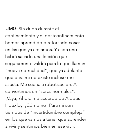
JMG:
 Sin duda durante el 
confinamiento y el postconfinamiento 
hemos aprendido o reforzado cosas 
en las que ya creíamos. Y cada uno 
habrá sacado una lección que 
seguramente valdrá para lo que llaman 
“nueva normalidad”, que ya adelanto, 
que para mí no existe incluso me 
asusta. Me suena a robotización. A 
convertirnos en “seres normales”. 
¡Vaya¡ Ahora me acuerdo de Aldous 
Houxley. ¡Cómo no¡ Para mí son 
tiempos de “incertidumbre compleja” 
en los que vamos a tener que aprender 
a vivir y sentirnos bien en ese vivir.