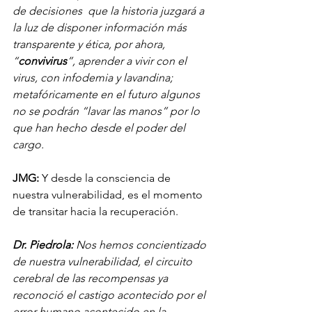
de decisiones  que la historia juzgará a 
la luz de disponer información más 
transparente y ética, por ahora, 
“
convivirus
”, aprender a vivir con el 
virus, con infodemia y lavandina; 
metafóricamente en el futuro algunos 
no se podrán “lavar las manos” por lo 
que han hecho desde el poder del 
cargo.
JMG:
 Y desde la consciencia de 
nuestra vulnerabilidad, es el momento 
de transitar hacia la recuperación.
Dr. Piedrola: 
Nos hemos concientizado 
de nuestra vulnerabilidad, el circuito 
cerebral de las recompensas ya 
reconoció el castigo acontecido por el 
error humano acontecido en la 