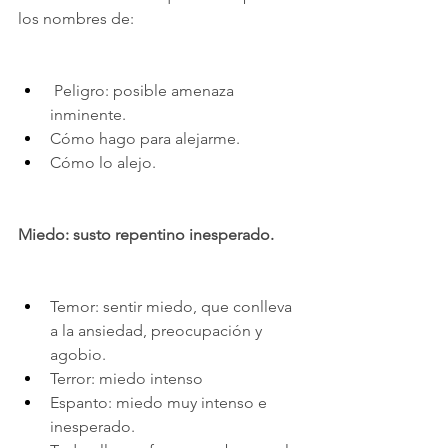
los nombres de:
 Peligro: posible amenaza 
inminente. 
Cómo hago para alejarme.
Cómo lo alejo. 
Miedo: susto repentino inesperado.
Temor: sentir miedo, que conlleva 
a la ansiedad, preocupación y 
agobio.
Terror: miedo intenso 
Espanto: miedo muy intenso e 
inesperado.