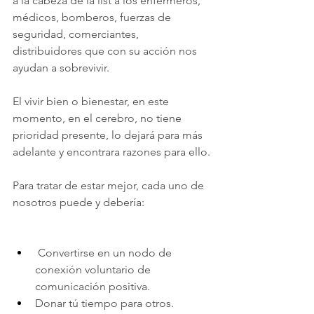
a la cabeza de la list a los enfermeros, 
médicos, bomberos, fuerzas de 
seguridad, comerciantes, 
distribuidores que con su acción nos 
ayudan a sobrevivir.
El vivir bien o bienestar, en este 
momento, en el cerebro, no tiene 
prioridad presente, lo dejará para más 
adelante y encontrara razones para ello.
Para tratar de estar mejor, cada uno de 
nosotros puede y debería:
Convertirse en un nodo de 
conexión voluntario de 
comunicación positiva.
Donar tú tiempo para otros.