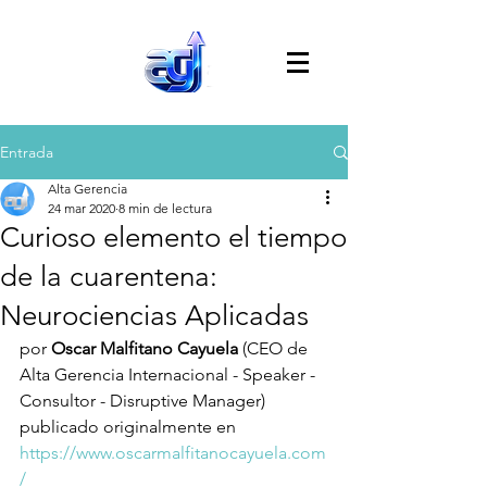
Entrada
Alta Gerencia
24 mar 2020
8 min de lectura
Curioso elemento el tiempo
de la cuarentena:
Neurociencias Aplicadas
por 
Oscar Malfitano Cayuela
 (CEO de 
Alta Gerencia Internacional - Speaker - 
Consultor - Disruptive Manager) 
publicado originalmente en 
https://www.oscarmalfitanocayuela.com
/