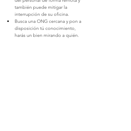
del personal de forma remota y 
también puede mitigar la 
interrupción de su oficina.
Busca una ONG cercana y pon a 
disposición tú conocimiento, 
harás un bien mirando a quién.