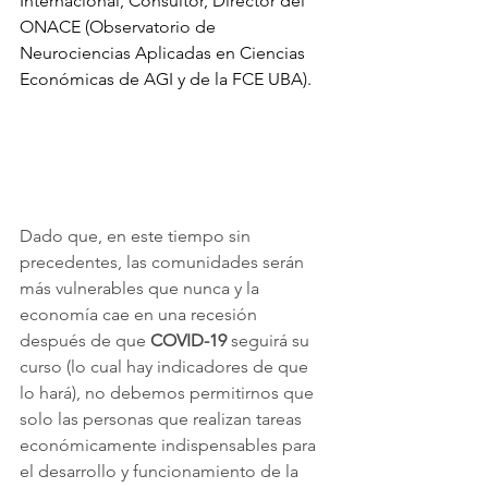
Internacional, Consultor, Director del 
ONACE (Observatorio de 
Neurociencias Aplicadas en Ciencias 
Económicas de AGI y de la FCE UBA).
Dado que, en este tiempo sin 
precedentes, las comunidades serán 
más vulnerables que nunca y la 
economía cae en una recesión 
después de que 
COVID-19
 seguirá su 
curso (lo cual hay indicadores de que 
lo hará), no debemos permitirnos que 
solo las personas que realizan tareas 
económicamente indispensables para 
el desarrollo y funcionamiento de la 