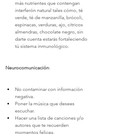
más nutrientes que contengan 
interferón natural tales cómo, té 
verde, té de manzanilla, brócoli, 
espinacas, verduras, ajo, cítricos 
almendras, chocolate negro, sin 
darte cuenta estarás fortaleciendo 
tú sistema inmunológico.
Neurocomunicación
:
No contaminar con información 
negativa.
Poner la música que desees 
escuchar.
Hacer una lista de canciones y/o 
autores que te recuerden 
momentos felices.