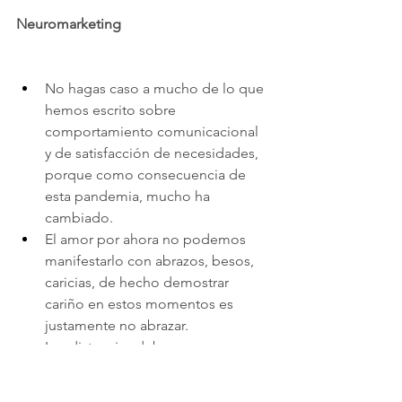
Neuromarketing
No hagas caso a mucho de lo que 
hemos escrito sobre 
comportamiento comunicacional 
y de satisfacción de necesidades, 
porque como consecuencia de 
esta pandemia, mucho ha 
cambiado.
El amor por ahora no podemos 
manifestarlo con abrazos, besos, 
caricias, de hecho demostrar 
cariño en estos momentos es 
justamente no abrazar.
Las distancias debemos 
mantenerlas, más allá del 
significante personal que ello 