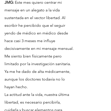
JMG:
 Este mes quiero centrar mi 
mensaje en un alegato a la vida 
sustentada en el vector libertad. Al 
escribir he percibido que el seguir 
yendo de médico en médico desde 
hace casi 3 meses me influye 
decisivamente en mi mensaje mensual. 
Me siento bien físicamente pero 
limitado por la investigación sanitaria. 
Ya me he dado de alta médicamente, 
aunque los doctores todavía no lo 
hayan hecho.
La actitud ante la vida, nuestra última 
libertad, es necesario percibirla, 
cuidarla y buscar elementos para 