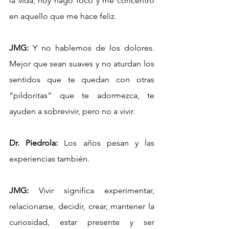
la vida, hoy hago foco y me concentro 
en aquello que me hace feliz.
JMG:
 Y no hablemos de los dolores. 
Mejor que sean suaves y no aturdan los 
sentidos que te quedan con otras 
“pildoritas” que te adormezca, te 
ayuden a sobrevivir, pero no a vivir.
Dr. Piedrola:
 Los años pesan y las 
experiencias también.
JMG:
 Vivir significa experimentar, 
relacionarse, decidir, crear, mantener la 
curiosidad, estar presente y ser 