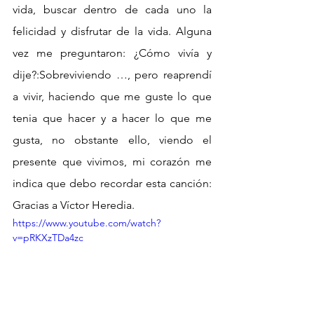
vida, buscar dentro de cada uno la 
felicidad y disfrutar de la vida. Alguna 
vez me preguntaron: ¿Cómo vivía y 
dije?:Sobreviviendo …, pero reaprendí 
a vivir, haciendo que me guste lo que 
tenia que hacer y a hacer lo que me 
gusta, no obstante ello, viendo el 
presente que vivimos, mi corazón me 
indica que debo recordar esta canción: 
Gracias a Víctor Heredia.
https://www.youtube.com/watch?
v=pRKXzTDa4zc