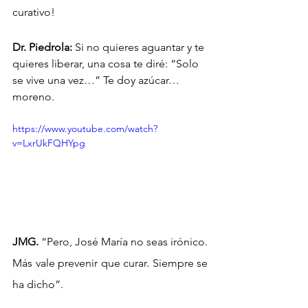
curativo!
Dr. Piedrola:
 Si no quieres aguantar y te 
quieres liberar, una cosa te diré: “Solo 
se vive una vez…” Te doy azúcar… 
moreno. 
https://www.youtube.com/watch?
v=LxrUkFQHYpg
JMG.
 “Pero, José María no seas irónico. 
Más vale prevenir que curar. Siempre se 
ha dicho”.