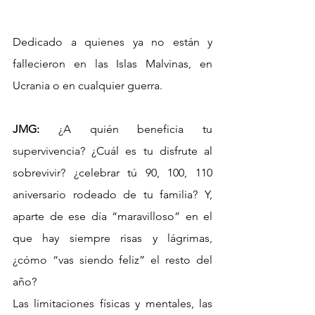
Dedicado a quienes ya no están y 
fallecieron en las Islas Malvinas, en 
Ucrania o en cualquier guerra.
JMG:
 ¿A quién beneficia tu 
supervivencia? ¿Cuál es tu disfrute al 
sobrevivir? ¿celebrar tú 90, 100, 110 
aniversario rodeado de tu familia? Y, 
aparte de ese día “maravilloso” en el 
que hay siempre risas y lágrimas, 
¿cómo “vas siendo feliz” el resto del 
año? 
Las limitaciones físicas y mentales, las 