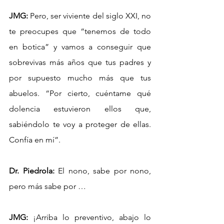
JMG:
 Pero, ser viviente del siglo XXI, no 
te preocupes que “tenemos de todo 
en botica” y vamos a conseguir que 
sobrevivas más años que tus padres y 
por supuesto mucho más que tus 
abuelos. “Por cierto, cuéntame qué 
dolencia estuvieron ellos que, 
sabiéndolo te voy a proteger de ellas. 
Confía en mí”.
Dr. Piedrola:
 El nono, sabe por nono, 
pero más sabe por …
JMG:
 ¡Arriba lo preventivo, abajo lo 