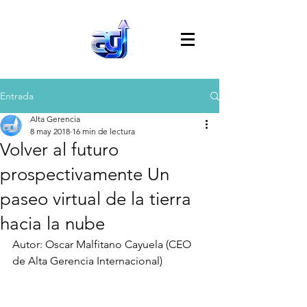
Entrada
Alta Gerencia
8 may 2018
16 min de lectura
Volver al futuro
prospectivamente Un
paseo virtual de la tierra
hacia la nube
Autor: Oscar Malfitano Cayuela (CEO 
de Alta Gerencia Internacional)