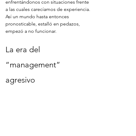
enfrentándonos con situaciones frente 
a las cuales carecíamos de experiencia. 
Así un mundo hasta entonces 
pronosticable, estalló en pedazos, 
empezó a no funcionar.
La era del 
“management” 
agresivo