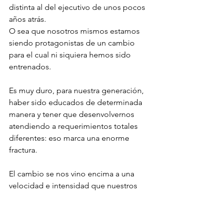
distinta al del ejecutivo de unos pocos 
años atrás. 
O sea que nosotros mismos estamos 
siendo protagonistas de un cambio 
para el cual ni siquiera hemos sido 
entrenados. 
Es muy duro, para nuestra generación, 
haber sido educados de determinada 
manera y tener que desenvolvernos 
atendiendo a requerimientos totales 
diferentes: eso marca una enorme 
fractura. 
El cambio se nos vino encima a una 
velocidad e intensidad que nuestros 
educadores jamás podrían haber 
previsto. 