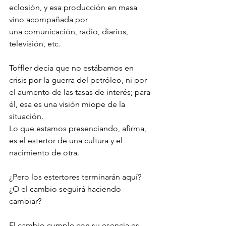
eclosión, y esa producción en masa 
vino acompañada por 
una comunicación, radio, diarios, 
televisión, etc. 
Toffler decía que no estábamos en 
crisis por la guerra del petróleo, ni por 
el aumento de las tasas de interés; para 
él, esa es una visión miope de la 
situación. 
Lo que estamos presenciando, afirma, 
es el estertor de una cultura y el 
nacimiento de otra. 
¿Pero los estertores terminarán aquí? 
¿O el cambio seguirá haciendo 
cambiar?
El cambio cumple con su esencia es 